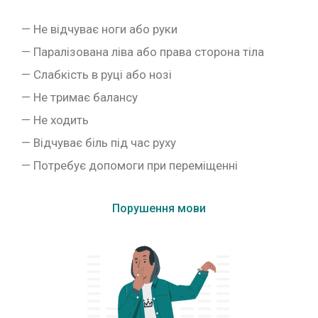
— Не відчуває ноги або руки
— Паралізована ліва або права сторона тіла
— Слабкість в руці або нозі
— Не тримає балансу
— Не ходить
— Відчуває біль під час руху
— Потребує допомоги при переміщенні
Порушення мови