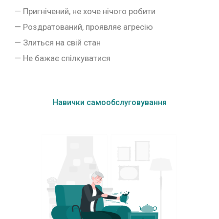
— Пригнічений, не хоче нічого робити
— Роздратований, проявляє агресію
— Злиться на свій стан
— Не бажає спілкуватися
Навички самообслуговування