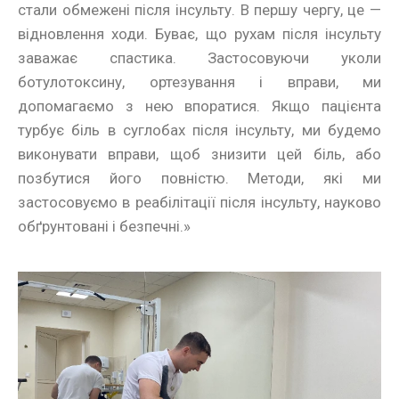
стали обмежені після інсульту. В першу чергу, це —
відновлення ходи. Буває, що рухам після інсульту
заважає спастика. Застосовуючи уколи
ботулотоксину, ортезування і вправи, ми
допомагаємо з нею впоратися. Якщо пацієнта
турбує біль в суглобах після інсульту, ми будемо
виконувати вправи, щоб знизити цей біль, або
позбутися його повністю. Методи, які ми
застосовуємо в реабілітації після інсульту, науково
обґрунтовані і безпечні.»