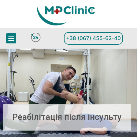
+38 (067) 455-62-40
Реабілітація після інсульту