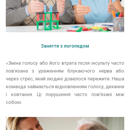
Заняття з логопедом
«Зміна голосу або його втрата після інсульту часто
пов’язана з ураженням блукаючого нерва або
через стрес, який людині довелося пережити. Наша
команда займається відновленням голосу, дихання
і ковтання. Ці порушення часто пов’язані між
собою.