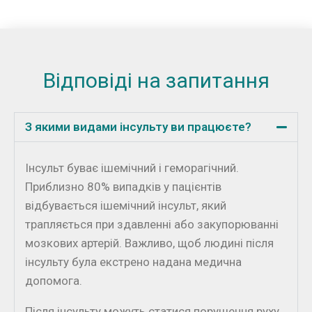
Відповіді на запитання
З якими видами інсульту ви працюєте?
Інсульт буває ішемічний і геморагічний.
Приблизно 80% випадків у пацієнтів
відбувається ішемічний інсульт, який
трапляється при здавленні або закупорюванні
мозкових артерій. Важливо, щоб людині після
інсульту була екстрено надана медична
допомога.
Після інсульту можуть статися порушення руху,