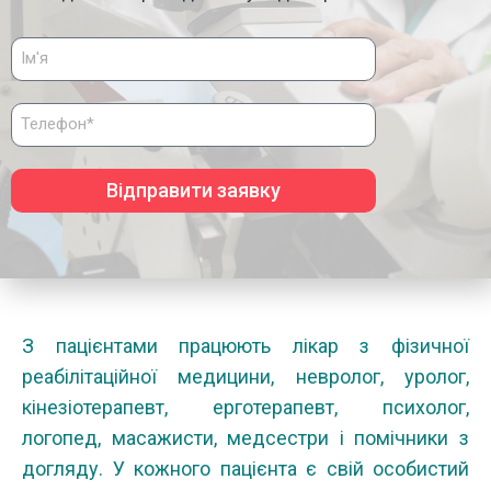
Відправити заявку
З пацієнтами працюють лікар з фізичної
реабілітаційної медицини, невролог, уролог,
кінезіотерапевт, ерготерапевт, психолог,
логопед, масажисти, медсестри і помічники з
догляду. У кожного пацієнта є свій особистий