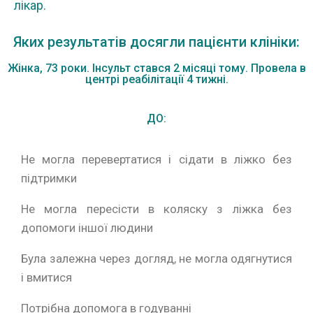
лікар.
Яких результатів досягли пацієнти клініки:
Жінка, 73 роки. Інсульт стався 2 місяці тому. Провела в
центрі реабілітації 4 тижні.
ДО:
Не могла перевертатися і сідати в ліжко без
підтримки
Не могла пересісти в коляску з ліжка без
допомоги іншої людини
Була залежна через догляд, не могла одягнутися
і вмитися
Потрібна допомога в годуванні