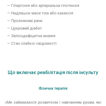
— Гіпертонія або артеріальна гіпотензія
— Надлишок маси тіла або кахексія
— Пролежневі рани
— Цукровий діабет
— Залізодефіцитна анемія
— Стан слабкої свідомості
Що включає реабілітація після інсульту
Фізична терапія
«Ми займаємося розвитком і навчанням рухам, які