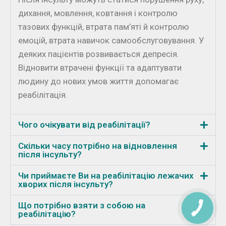
дихання, мовлення, ковтання і контролю
тазових функцій, втрата пам’яті й контролю
емоцій, втрата навичок самообслуговування. У
деяких пацієнтів розвивається депресія.
Відновити втрачені функції та адаптувати
людину до нових умов життя допомагає
реабілітація.
Чого очікувати від реабілітації?
Скільки часу потрібно на відновлення
після інсульту?
Чи приймаєте Ви на реабілітацію лежачих
хворих після інсульту?
Що потрібно взяти з собою на
реабілітацію?