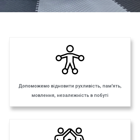
Допоможемо
відновити рухливість, пам'ять,
мовлення, незалежність в побуті