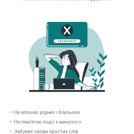
— Не впізнає рідних і близьких
— Не пам’ятає події з минулого
— Забуває назви простих слів