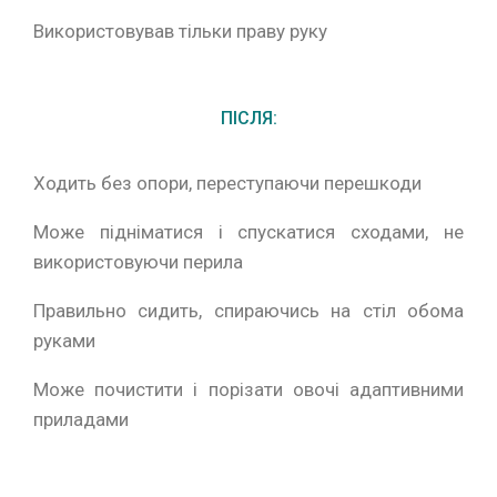
Використовував тільки праву руку
ПІСЛЯ:
Ходить без опори, переступаючи перешкоди
Може підніматися і спускатися сходами, не
використовуючи перила
Правильно сидить, спираючись на стіл обома
руками
Може почистити і порізати овочі адаптивними
приладами