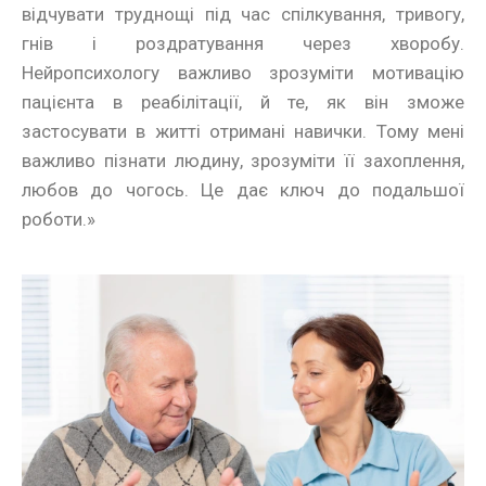
відчувати труднощі під час спілкування, тривогу,
гнів і роздратування через хворобу.
Нейропсихологу важливо зрозуміти мотивацію
пацієнта в реабілітації, й те, як він зможе
застосувати в житті отримані навички. Тому мені
важливо пізнати людину, зрозуміти її захоплення,
любов до чогось. Це дає ключ до подальшої
роботи.»