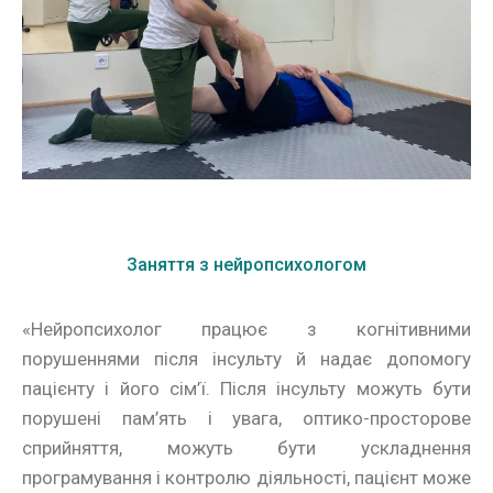
Заняття з нейропсихологом
«Нейропсихолог працює з когнітивними
порушеннями після інсульту й надає допомогу
пацієнту і його сім’ї. Після інсульту можуть бути
порушені пам’ять і увага, оптико-просторове
сприйняття, можуть бути ускладнення
програмування і контролю діяльності, пацієнт може