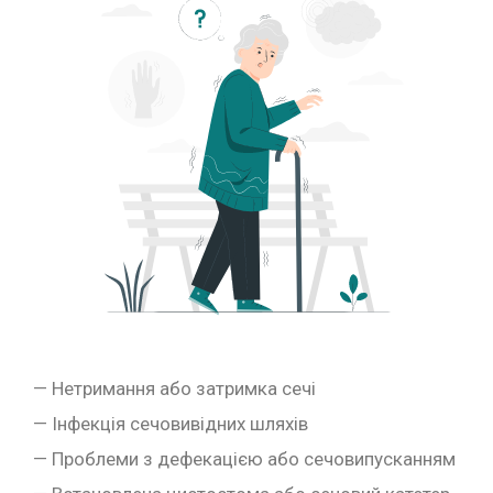
— Нетримання або затримка сечі
— Інфекція сечовивідних шляхів
— Проблеми з дефекацією або сечовипусканням