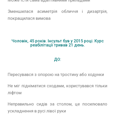
Зменшилася асиметрія обличчя і дизартрія,
покращилася вимова
Чоловік, 45 років. Інсульт був у 2015 році. Курс
реабілітації тривав 21 день.
ДО:
Пересувався з опорою на тростину або ходунки
Не міг підніматися сходами, користувався тільки
ліфтом
Неправильно сидів за столом, це посилювало
ускладнення в русі лівої руки