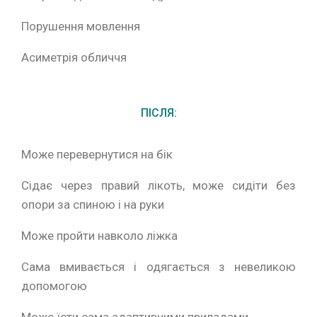
Порушення мовлення
Асиметрія обличчя
ПІСЛЯ:
Може перевернутися на бік
Сідає через правий лікоть, може сидіти без
опори за спиною і на руки
Може пройти навколо ліжка
Сама вмивається і одягається з невеликою
допомогою
Може їсти сама адаптивними приладами