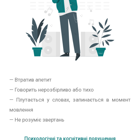
— Втратив апетит
— Говорить нерозбірливо або тихо
— Плутається у словах, запинається в момент
мовлення
— Не розуміє звертань
Психологічні та когнітивні порушення