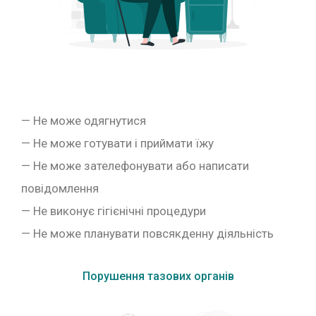
— Не може одягнутися
— Не може готувати і приймати їжу
— Не може зателефонувати або написати
повідомлення
— Не виконує гігієнічні процедури
— Не може планувати повсякденну діяльність
Порушення тазових органів